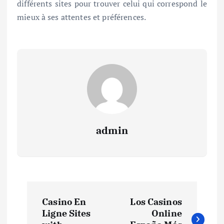
différents sites pour trouver celui qui correspond le
mieux à ses attentes et préférences.
admin
P
Casino En
Los Casinos
o
Ligne Sites
Online