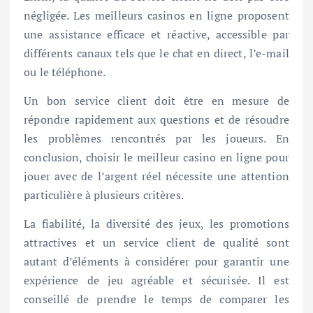
négligée. Les meilleurs casinos en ligne proposent
une assistance efficace et réactive, accessible par
différents canaux tels que le chat en direct, l’e-mail
ou le téléphone.
Un bon service client doit être en mesure de
répondre rapidement aux questions et de résoudre
les problèmes rencontrés par les joueurs. En
conclusion, choisir le meilleur casino en ligne pour
jouer avec de l’argent réel nécessite une attention
particulière à plusieurs critères.
La fiabilité, la diversité des jeux, les promotions
attractives et un service client de qualité sont
autant d’éléments à considérer pour garantir une
expérience de jeu agréable et sécurisée. Il est
conseillé de prendre le temps de comparer les