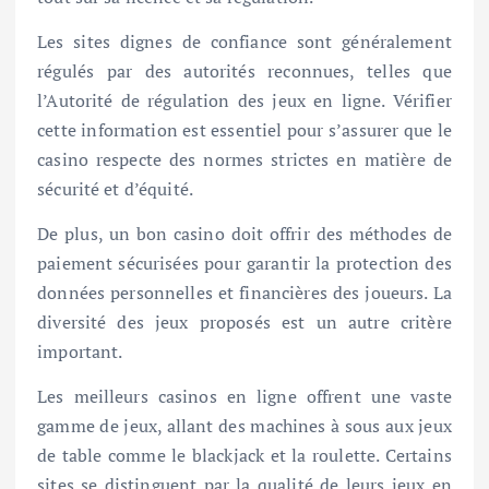
Les sites dignes de confiance sont généralement
régulés par des autorités reconnues, telles que
l’Autorité de régulation des jeux en ligne. Vérifier
cette information est essentiel pour s’assurer que le
casino respecte des normes strictes en matière de
sécurité et d’équité.
De plus, un bon casino doit offrir des méthodes de
paiement sécurisées pour garantir la protection des
données personnelles et financières des joueurs. La
diversité des jeux proposés est un autre critère
important.
Les meilleurs casinos en ligne offrent une vaste
gamme de jeux, allant des machines à sous aux jeux
de table comme le blackjack et la roulette. Certains
sites se distinguent par la qualité de leurs jeux en