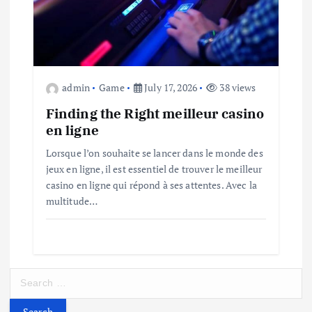
admin
Game
July 17, 2026
38 views
Finding the Right meilleur casino
en ligne
Lorsque l’on souhaite se lancer dans le monde des
jeux en ligne, il est essentiel de trouver le meilleur
casino en ligne qui répond à ses attentes. Avec la
multitude…
S
e
a