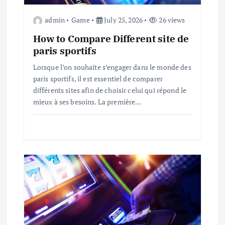
i
admin
Game
July 25, 2026
26 views
o
How to Compare Different site de
paris sportifs
n
Lorsque l’on souhaite s’engager dans le monde des
paris sportifs, il est essentiel de comparer
différents sites afin de choisir celui qui répond le
mieux à ses besoins. La première…