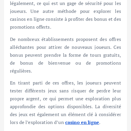
légalement, ce qui est un gage de sécurité pour les
joueurs. Une autre méthode pour explorer les
casinos en ligne consiste à profiter des bonus et des
promotions offerts.
De nombreux établissements proposent des offres
alléchantes pour attirer de nouveaux joueurs. Ces
bonus peuvent prendre la forme de tours gratuits,
de bonus de bienvenue ou de promotions
régulières.
En tirant parti de ces offres, les joueurs peuvent
tester différents jeux sans risquer de perdre leur
propre argent, ce qui permet une exploration plus
approfondie des options disponibles. La diversité
des jeux est également un élément clé à considérer
lors de l’exploration d’un
casino en ligne
.