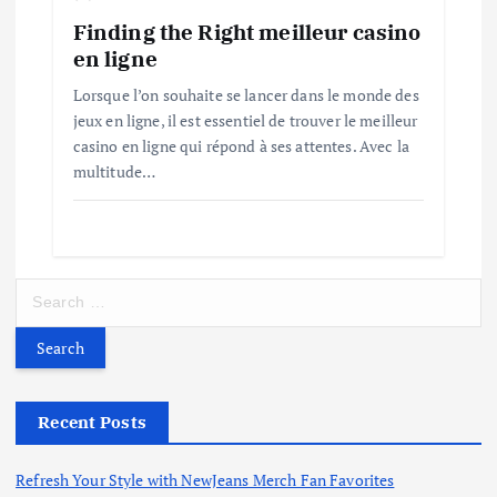
Finding the Right meilleur casino
en ligne
Lorsque l’on souhaite se lancer dans le monde des
jeux en ligne, il est essentiel de trouver le meilleur
casino en ligne qui répond à ses attentes. Avec la
multitude…
S
e
a
r
c
h
Recent Posts
f
o
Refresh Your Style with NewJeans Merch Fan Favorites
r