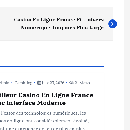
Casino En Ligne France Et Univers
Numérique Toujours Plus Large
admin
Gambling
July 23, 2026
21 views
illeur Casino En Ligne France
ec Interface Moderne
 l’essor des technologies numériques, les
nos en ligne ont considérablement évolué,
ant une expérience de jeu de plus en plus