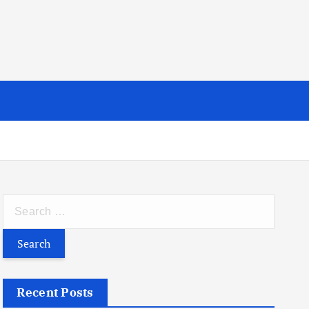
S
e
a
r
c
Recent Posts
h