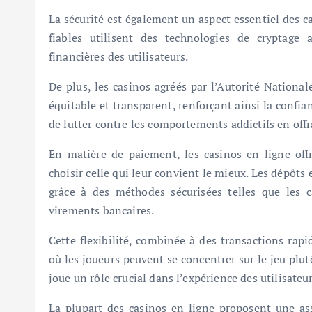
La sécurité est également un aspect essentiel des 
fiables utilisent des technologies de cryptage
financières des utilisateurs.
De plus, les casinos agréés par l’Autorité Nationa
équitable et transparent, renforçant ainsi la confi
de lutter contre les comportements addictifs en offr
En matière de paiement, les casinos en ligne off
choisir celle qui leur convient le mieux. Les dépôts
grâce à des méthodes sécurisées telles que les ca
virements bancaires.
Cette flexibilité, combinée à des transactions rapi
où les joueurs peuvent se concentrer sur le jeu plutô
joue un rôle crucial dans l’expérience des utilisateur
La plupart des casinos en ligne proposent une ass