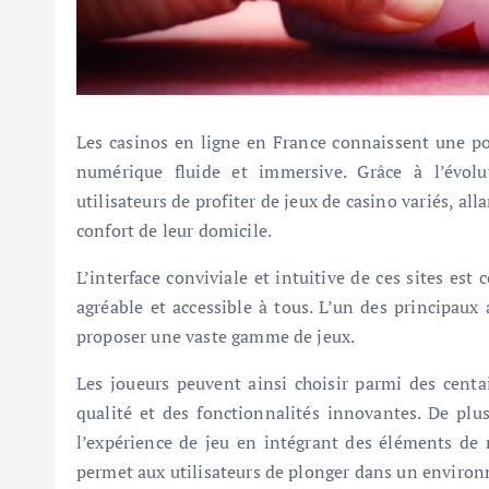
Les casinos en ligne en France connaissent une pop
numérique fluide et immersive. Grâce à l’évolu
utilisateurs de profiter de jeux de casino variés, al
confort de leur domicile.
L’interface conviviale et intuitive de ces sites est
agréable et accessible à tous. L’un des principaux 
proposer une vaste gamme de jeux.
Les joueurs peuvent ainsi choisir parmi des centa
qualité et des fonctionnalités innovantes. De plus
l’expérience de jeu en intégrant des éléments de ré
permet aux utilisateurs de plonger dans un environ