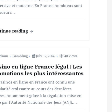
rsive et moderne. En France, nombreux sont
joueurs…
tinue reading
admin
Gambling
July 17, 2026
40 views
ino en ligne France légal : Les
motions les plus intéressantes
casinos en ligne en France ont connu une
larité croissante au cours des dernières
es, notamment grâce à la régulation mise en
e par l’Autorité Nationale des Jeux (ANJ).…