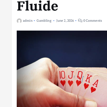
Fluide
admin
Gambling
June 2, 2026
0 Comments