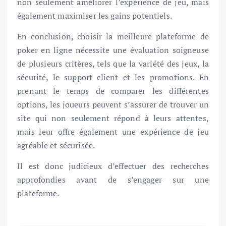
non seulement améliorer l’expérience de jeu, mais
également maximiser les gains potentiels.
En conclusion, choisir la meilleure plateforme de
poker en ligne nécessite une évaluation soigneuse
de plusieurs critères, tels que la variété des jeux, la
sécurité, le support client et les promotions. En
prenant le temps de comparer les différentes
options, les joueurs peuvent s’assurer de trouver un
site qui non seulement répond à leurs attentes,
mais leur offre également une expérience de jeu
agréable et sécurisée.
Il est donc judicieux d’effectuer des recherches
approfondies avant de s’engager sur une
plateforme.