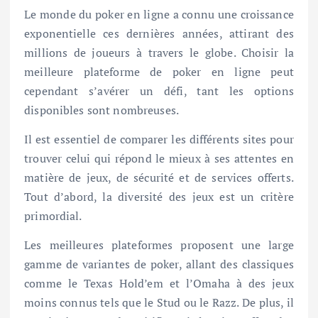
Le monde du poker en ligne a connu une croissance
exponentielle ces dernières années, attirant des
millions de joueurs à travers le globe. Choisir la
meilleure plateforme de poker en ligne peut
cependant s’avérer un défi, tant les options
disponibles sont nombreuses.
Il est essentiel de comparer les différents sites pour
trouver celui qui répond le mieux à ses attentes en
matière de jeux, de sécurité et de services offerts.
Tout d’abord, la diversité des jeux est un critère
primordial.
Les meilleures plateformes proposent une large
gamme de variantes de poker, allant des classiques
comme le Texas Hold’em et l’Omaha à des jeux
moins connus tels que le Stud ou le Razz. De plus, il