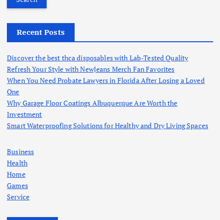
r
c
h
Recent Posts
f
o
Discover the best thca disposables with Lab-Tested Quality
r
Refresh Your Style with NewJeans Merch Fan Favorites
:
When You Need Probate Lawyers in Florida After Losing a Loved
One
Why Garage Floor Coatings Albuquerque Are Worth the
Investment
Smart Waterproofing Solutions for Healthy and Dry Living Spaces
Business
Health
Home
Games
Service