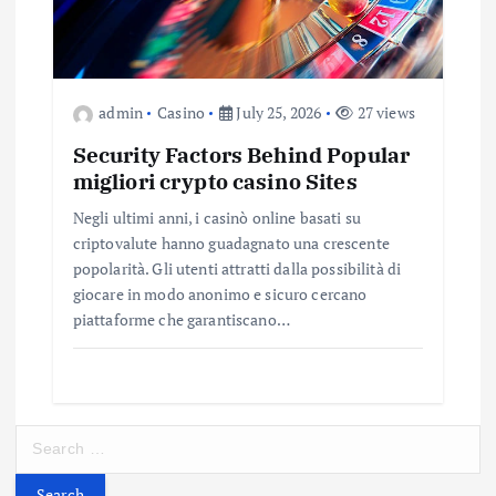
admin
Casino
July 25, 2026
27 views
Security Factors Behind Popular
migliori crypto casino Sites
Negli ultimi anni, i casinò online basati su
criptovalute hanno guadagnato una crescente
popolarità. Gli utenti attratti dalla possibilità di
giocare in modo anonimo e sicuro cercano
piattaforme che garantiscano…
S
e
a