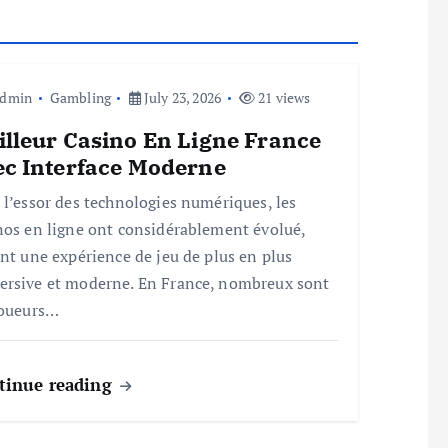
admin
Gambling
July 23, 2026
21 views
illeur Casino En Ligne France
ec Interface Moderne
 l’essor des technologies numériques, les
nos en ligne ont considérablement évolué,
ant une expérience de jeu de plus en plus
rsive et moderne. En France, nombreux sont
joueurs…
tinue reading