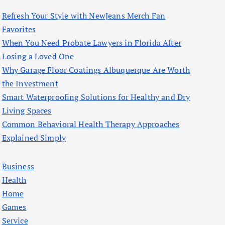
f
Refresh Your Style with NewJeans Merch Fan
o
Favorites
r
When You Need Probate Lawyers in Florida After
:
Losing a Loved One
Why Garage Floor Coatings Albuquerque Are Worth
the Investment
Smart Waterproofing Solutions for Healthy and Dry
Living Spaces
Common Behavioral Health Therapy Approaches
Explained Simply
Business
Health
Home
Games
Service