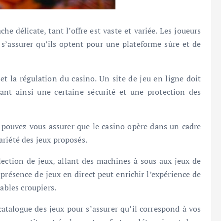
he délicate, tant l’offre est vaste et variée. Les joueurs
s’assurer qu’ils optent pour une plateforme sûre et de
é et la régulation du casino. Un site de jeu en ligne doit
sant ainsi une certaine sécurité et une protection des
s pouvez vous assurer que le casino opère dans un cadre
variété des jeux proposés.
élection de jeux, allant des machines à sous aux jeux de
la présence de jeux en direct peut enrichir l’expérience de
ables croupiers.
e catalogue des jeux pour s’assurer qu’il correspond à vos