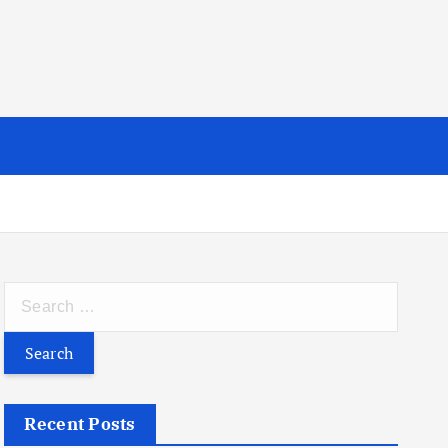
S
e
a
r
c
Recent Posts
h