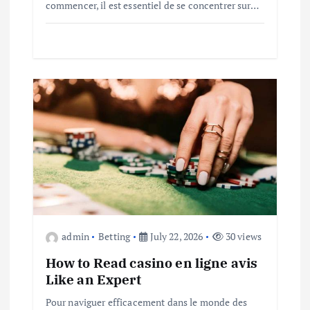
commencer, il est essentiel de se concentrer sur…
admin
Betting
July 22, 2026
30 views
How to Read casino en ligne avis
Like an Expert
Pour naviguer efficacement dans le monde des