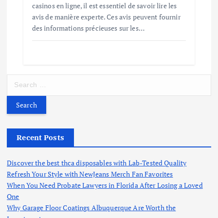
casinos en ligne, il est essentiel de savoir lire les
avis de manière experte. Ces avis peuvent fournir
des informations précieuses sur les…
S
e
a
r
c
h
Recent Posts
f
o
Discover the best thca disposables with Lab-Tested Quality
r
Refresh Your Style with NewJeans Merch Fan Favorites
:
When You Need Probate Lawyers in Florida After Losing a Loved
One
Why Garage Floor Coatings Albuquerque Are Worth the