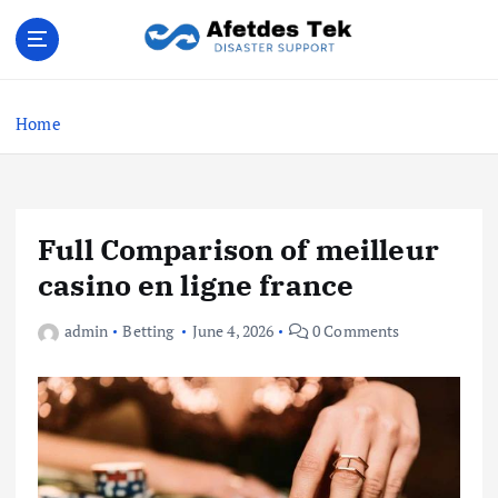
S
k
i
Disaster Support
p
t
Home
o
c
o
n
Full Comparison of meilleur
t
e
casino en ligne france
n
t
admin
Betting
June 4, 2026
0 Comments