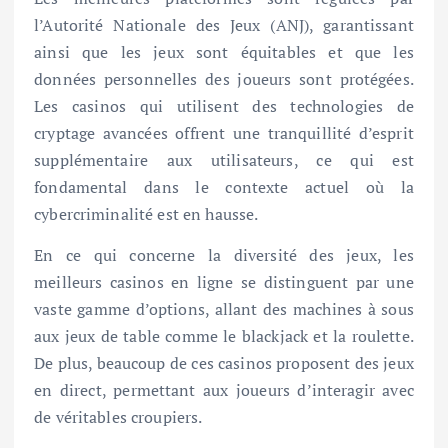
l’Autorité Nationale des Jeux (ANJ), garantissant
ainsi que les jeux sont équitables et que les
données personnelles des joueurs sont protégées.
Les casinos qui utilisent des technologies de
cryptage avancées offrent une tranquillité d’esprit
supplémentaire aux utilisateurs, ce qui est
fondamental dans le contexte actuel où la
cybercriminalité est en hausse.
En ce qui concerne la diversité des jeux, les
meilleurs casinos en ligne se distinguent par une
vaste gamme d’options, allant des machines à sous
aux jeux de table comme le blackjack et la roulette.
De plus, beaucoup de ces casinos proposent des jeux
en direct, permettant aux joueurs d’interagir avec
de véritables croupiers.