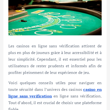
Les casinos en ligne sans vérification attirent de
plus en plus de joueurs grâce à leur accessibilité et à
leur simplicité. Cependant, il est essentiel pour les
utilisateurs de rester prudents et informés afin de
profiter pleinement de leur expérience de jeu.
Voici quelques conseils utiles pour naviguer en
toute sécurité dans l’univers des casinos
casino en
ligne sans verification
en ligne sans vérification.
Tout d’abord, il est crucial de choisir une plateforme
fiable.