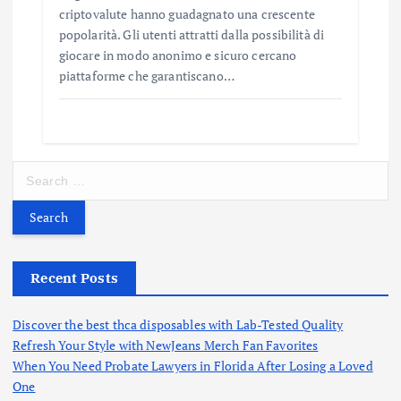
criptovalute hanno guadagnato una crescente
popolarità. Gli utenti attratti dalla possibilità di
giocare in modo anonimo e sicuro cercano
piattaforme che garantiscano…
S
e
a
r
c
h
Recent Posts
f
o
Discover the best thca disposables with Lab-Tested Quality
r
Refresh Your Style with NewJeans Merch Fan Favorites
:
When You Need Probate Lawyers in Florida After Losing a Loved
One