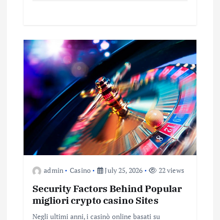
admin
Casino
July 25, 2026
22 views
Security Factors Behind Popular
migliori crypto casino Sites
Negli ultimi anni, i casinò online basati su