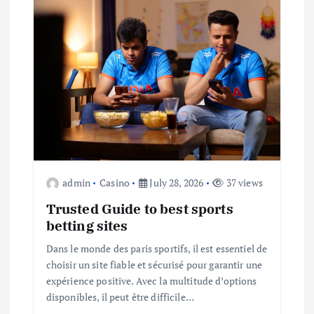
i
g
a
t
i
o
admin
Casino
July 28, 2026
37 views
Trusted Guide to best sports
n
betting sites
Dans le monde des paris sportifs, il est essentiel de
choisir un site fiable et sécurisé pour garantir une
expérience positive. Avec la multitude d’options
disponibles, il peut être difficile…