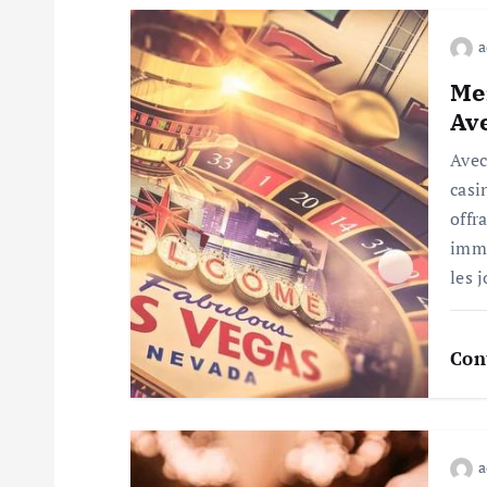
n
a
Me
Av
v
Avec
casi
i
offr
imme
g
les 
a
Con
t
i