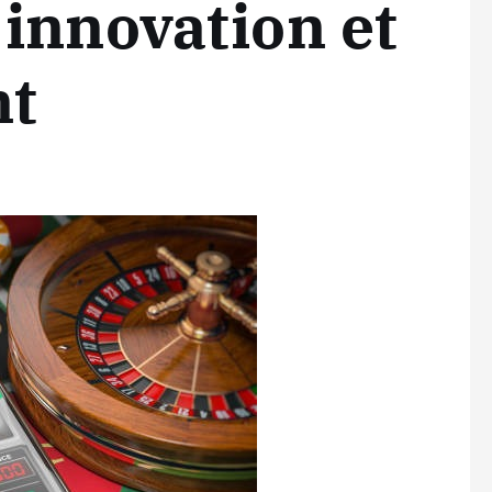
innovation et
nt