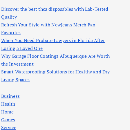
f
Discover the best thca disposables with Lab-Tested
o
Quality
r
Refresh Your Style with NewJeans Merch Fan
:
Favorites
When You Need Probate Lawyers in Florida After
Losing a Loved One
Why Garage Floor Coatings Albuquerque Are Worth
the Investment
Smart Waterproofing Solutions for Healthy and Dry
Living Spaces
Business
Health
Home
Games
Service