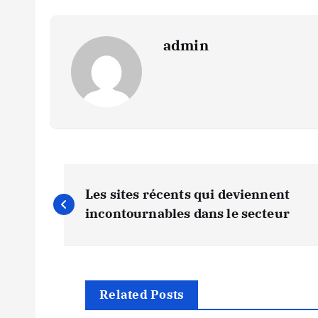
admin
P
Les sites récents qui deviennent
o
incontournables dans le secteur
s
t
Related Posts