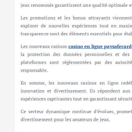
jeux renommés garantissent une qualité optimale e
Les promotions et les bonus attrayants viennent 
explorer de nouvelles expériences tout en maximi
transparence sont des éléments essentiels pour étab
Les nouveaux casinos
casino en ligne paysafecard
la protection des données personnelles et des t
plateformes sont réglementées par des autorit
responsable.
En somme, les nouveaux casinos en ligne redéfi
innovation et divertissement. Ils répondent aux
expériences captivantes tout en garantissant sécurité
Ce secteur dynamique continue d’évoluer, promet
divertissement pour les amateurs de jeux.