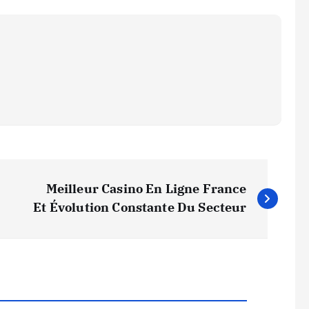
Meilleur Casino En Ligne France
Et Évolution Constante Du Secteur