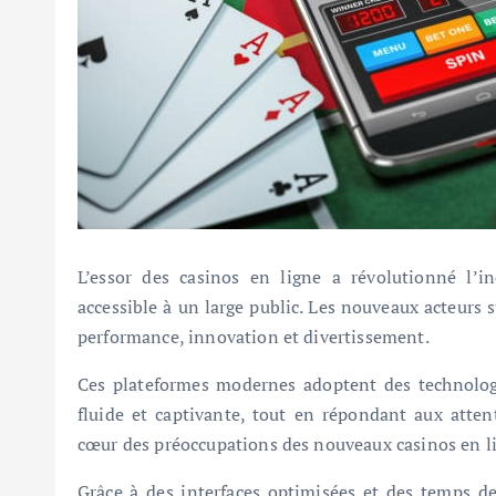
L’essor des casinos en ligne a révolutionné l’i
accessible à un large public. Les nouveaux acteurs
performance, innovation et divertissement.
Ces plateformes modernes adoptent des technologi
fluide et captivante, tout en répondant aux atte
cœur des préoccupations des nouveaux casinos en l
Grâce à des interfaces optimisées et des temps de