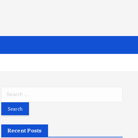
S
e
a
r
c
Recent Posts
h