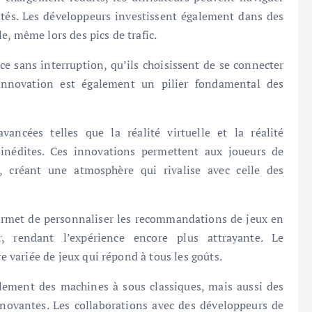
lités. Les développeurs investissent également dans des
, même lors des pics de trafic.
e sans interruption, qu’ils choisissent de se connecter
innovation est également un pilier fondamental des
ancées telles que la réalité virtuelle et la réalité
 inédites. Ces innovations permettent aux joueurs de
, créant une atmosphère qui rivalise avec celle des
le permet de personnaliser les recommandations de jeux en
r, rendant l’expérience encore plus attrayante. Le
re variée de jeux qui répond à tous les goûts.
ement des machines à sous classiques, mais aussi des
nnovantes. Les collaborations avec des développeurs de