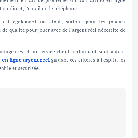
apidement en cas de problème. Un bon casino en ligne
en direct, l’email ou le téléphone.
ue est également un atout, surtout pour les joueurs
 de qualité pour jouer avec de l’argent réel nécessite de
vantageuses et un service client performant sont autant
 en ligne argent reel
gardant ces critères à l’esprit, les
able et sécurisée.