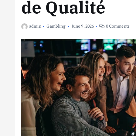
de Qualité
admin
Gambling
June 9, 2026
0 Comments