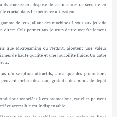
u’ils choisissent dispose de ces mesures de sécurité en
ôle crucial dans l’expérience utilisateur.
e gamme de jeux, allant des machines à sous aux jeux de
 en direct. Cela permet aux joueurs de trouver facilement
 tels que Microgaming ou NetEnt, ajoutent une valeur
ismes de haute qualité et une jouabilité fluide. Un autre
erts.
us d’inscription attractifs, ainsi que des promotions
ns peuvent inclure des tours gratuits, des bonus de dépôt
 conditions associées à ces promotions, car elles peuvent
actif et accessible est indispensable.