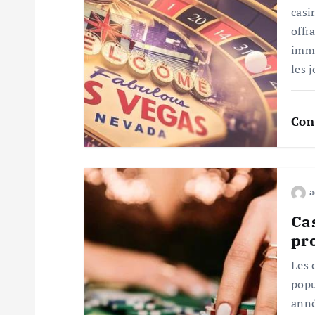
i
casi
offr
g
imme
les 
a
t
Con
i
o
Cas
n
pro
Les 
popu
anné