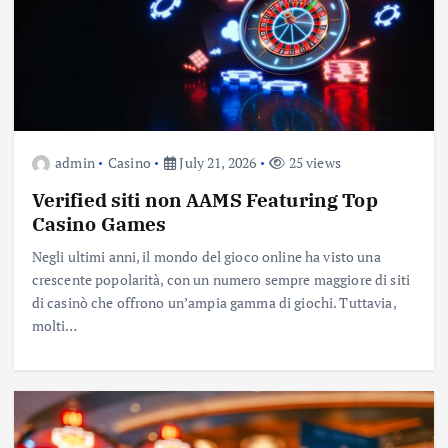
admin
Casino
July 21, 2026
25 views
Verified siti non AAMS Featuring Top
Casino Games
Negli ultimi anni, il mondo del gioco online ha visto una
crescente popolarità, con un numero sempre maggiore di siti
di casinò che offrono un’ampia gamma di giochi. Tuttavia,
molti…