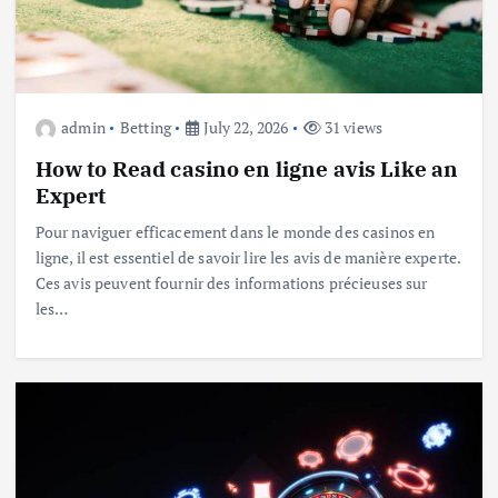
admin
Betting
July 22, 2026
31 views
How to Read casino en ligne avis Like an
Expert
Pour naviguer efficacement dans le monde des casinos en
ligne, il est essentiel de savoir lire les avis de manière experte.
Ces avis peuvent fournir des informations précieuses sur
les…