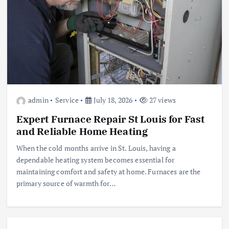
admin
Service
July 18, 2026
27 views
Expert Furnace Repair St Louis for Fast
and Reliable Home Heating
When the cold months arrive in St. Louis, having a
dependable heating system becomes essential for
maintaining comfort and safety at home. Furnaces are the
primary source of warmth for…