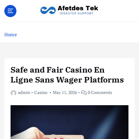
S
k
i
Disaster Support
p
t
Home
o
c
o
n
Safe and Fair Casino En
t
e
Ligne Sans Wager Platforms
n
t
admin
Casino
May 11, 2026
0 Comments