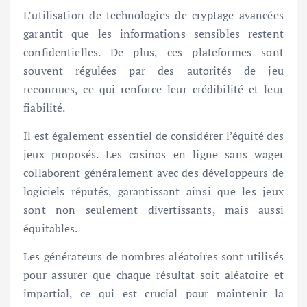
L’utilisation de technologies de cryptage avancées
garantit que les informations sensibles restent
confidentielles. De plus, ces plateformes sont
souvent régulées par des autorités de jeu
reconnues, ce qui renforce leur crédibilité et leur
fiabilité.
Il est également essentiel de considérer l’équité des
jeux proposés. Les casinos en ligne sans wager
collaborent généralement avec des développeurs de
logiciels réputés, garantissant ainsi que les jeux
sont non seulement divertissants, mais aussi
équitables.
Les générateurs de nombres aléatoires sont utilisés
pour assurer que chaque résultat soit aléatoire et
impartial, ce qui est crucial pour maintenir la