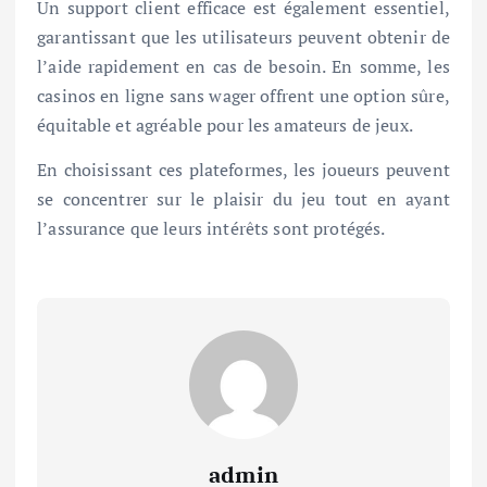
Un support client efficace est également essentiel,
garantissant que les utilisateurs peuvent obtenir de
l’aide rapidement en cas de besoin. En somme, les
casinos en ligne sans wager offrent une option sûre,
équitable et agréable pour les amateurs de jeux.
En choisissant ces plateformes, les joueurs peuvent
se concentrer sur le plaisir du jeu tout en ayant
l’assurance que leurs intérêts sont protégés.
admin