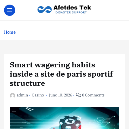
S
k
i
Disaster Support
p
t
Home
o
c
o
n
Smart wagering habits
t
e
inside a site de paris sportif
n
structure
t
admin
Casino
June 10, 2026
0 Comments