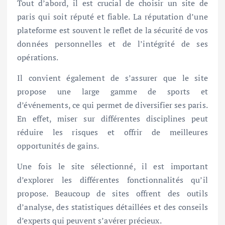
Tout d’abord, il est crucial de choisir un site de
paris qui soit réputé et fiable. La réputation d’une
plateforme est souvent le reflet de la sécurité de vos
données personnelles et de l’intégrité de ses
opérations.
Il convient également de s’assurer que le site
propose une large gamme de sports et
d’événements, ce qui permet de diversifier ses paris.
En effet, miser sur différentes disciplines peut
réduire les risques et offrir de meilleures
opportunités de gains.
Une fois le site sélectionné, il est important
d’explorer les différentes fonctionnalités qu’il
propose. Beaucoup de sites offrent des outils
d’analyse, des statistiques détaillées et des conseils
d’experts qui peuvent s’avérer précieux.