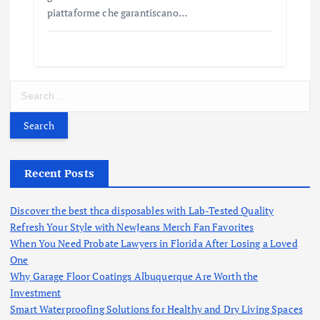
piattaforme che garantiscano…
S
e
a
r
c
h
Recent Posts
f
o
Discover the best thca disposables with Lab-Tested Quality
r
Refresh Your Style with NewJeans Merch Fan Favorites
:
When You Need Probate Lawyers in Florida After Losing a Loved
One
Why Garage Floor Coatings Albuquerque Are Worth the
Investment
Smart Waterproofing Solutions for Healthy and Dry Living Spaces