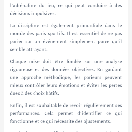
l’adrénaline du jeu, ce qui peut conduire à des
décisions impulsives.
La discipline est également primordiale dans le
monde des paris sportifs. Il est essentiel de ne pas
parier sur un événement simplement parce qu’il
semble attrayant.
Chaque mise doit être fondée sur une analyse
rigoureuse et des données objectives. En gardant
une approche méthodique, les parieurs peuvent
mieux contrôler leurs émotions et éviter les pertes
dues à des choix hâtifs.
Enfin, il est souhaitable de revoir régulièrement ses
performances. Cela permet d’identifier ce qui
fonctionne et ce qui nécessite des ajustements.