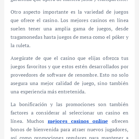
Otro aspecto importante es la variedad de juegos
que ofrece el casino. Los mejores casinos en línea
suelen tener una amplia gama de juegos, desde
tragamonedas hasta juegos de mesa como el póker y
la ruleta.
Asegúrate de que el casino que elijas ofrezca tus
juegos favoritos y que estos estén desarrollados por
proveedores de software de renombre. Esto no solo
asegura una mejor calidad de juego, sino también
una experiencia más entretenida.
La bonificación y las promociones son también
factores a considerar al seleccionar un casino en
línea. Muchos
mejores casinos online
ofrecen
bonos de bienvenida para atraer nuevos jugadores,
así como promociones regulares para mantener a