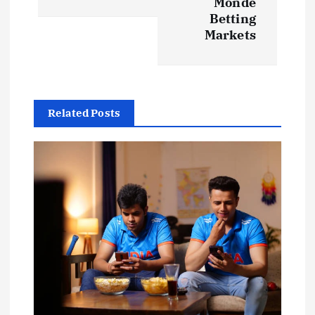
t
Monde
Betting
Markets
n
a
v
Related Posts
i
g
a
t
i