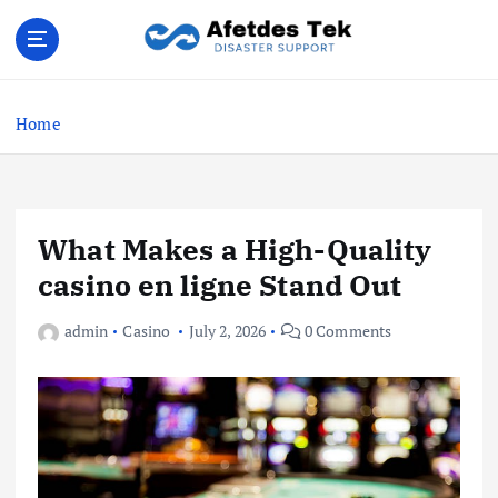
S
k
i
Disaster Support
p
t
Home
o
c
o
n
What Makes a High-Quality
t
e
casino en ligne Stand Out
n
t
admin
Casino
July 2, 2026
0 Comments