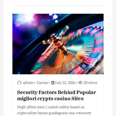
admin
Casino
July 25, 2026
28 views
Security Factors Behind Popular
migliori crypto casino Sites
Negli ultimi anni, i casinò online basati su
criptovalute hanno guadagnato una crescente