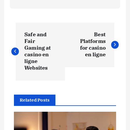
P
Safe and
Best
o
Fair
Platforms
Gaming at
for casino
s
casino en
en ligne
ligne
t
Websites
n
a
Related Posts
v
i