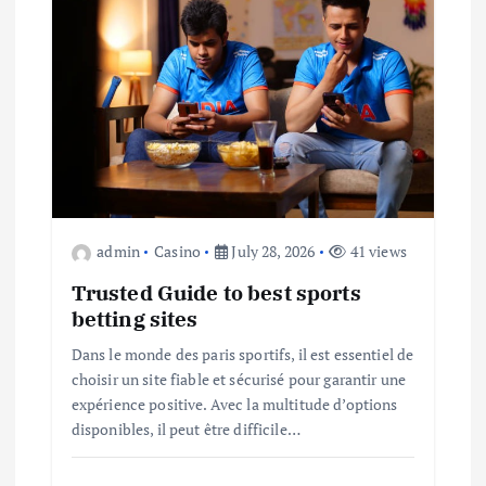
g
a
t
i
o
admin
Casino
July 28, 2026
41 views
Trusted Guide to best sports
n
betting sites
Dans le monde des paris sportifs, il est essentiel de
choisir un site fiable et sécurisé pour garantir une
expérience positive. Avec la multitude d’options
disponibles, il peut être difficile…