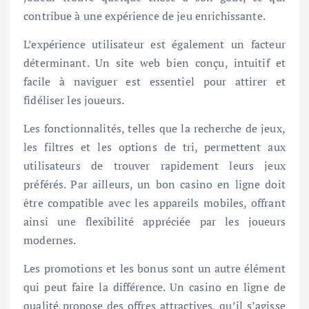
contribue à une expérience de jeu enrichissante.
L’expérience utilisateur est également un facteur
déterminant. Un site web bien conçu, intuitif et
facile à naviguer est essentiel pour attirer et
fidéliser les joueurs.
Les fonctionnalités, telles que la recherche de jeux,
les filtres et les options de tri, permettent aux
utilisateurs de trouver rapidement leurs jeux
préférés. Par ailleurs, un bon casino en ligne doit
être compatible avec les appareils mobiles, offrant
ainsi une flexibilité appréciée par les joueurs
modernes.
Les promotions et les bonus sont un autre élément
qui peut faire la différence. Un casino en ligne de
qualité propose des offres attractives, qu’il s’agisse