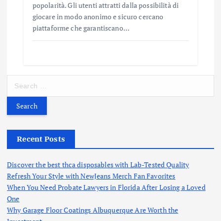
popolarità. Gli utenti attratti dalla possibilità di
giocare in modo anonimo e sicuro cercano
piattaforme che garantiscano…
S
e
a
r
c
h
Recent Posts
f
o
Discover the best thca disposables with Lab-Tested Quality
r
Refresh Your Style with NewJeans Merch Fan Favorites
:
When You Need Probate Lawyers in Florida After Losing a Loved
One
Why Garage Floor Coatings Albuquerque Are Worth the