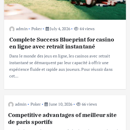
admin
Poker
July 4, 2026
44 views
Complete Success Blueprint for casino
en ligne avec retrait instantané
Dans le monde des jeux en ligne, les casinos avec retrait
instantané se démarquent par leur capacité à offrir une
expérience fluide et rapide aux joueurs. Pour réussir dans
cet…
admin
Poker
June 10, 2026
66 views
Competitive advantages of meilleur site
de paris sportifs