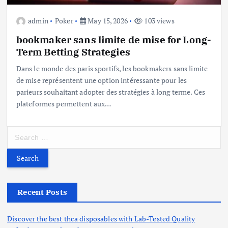
admin
Poker
May 15, 2026
103 views
bookmaker sans limite de mise for Long-
Term Betting Strategies
Dans le monde des paris sportifs, les bookmakers sans limite
de mise représentent une option intéressante pour les
parieurs souhaitant adopter des stratégies à long terme. Ces
plateformes permettent aux…
S
e
a
r
c
h
Recent Posts
f
o
Discover the best thca disposables with Lab-Tested Quality
r