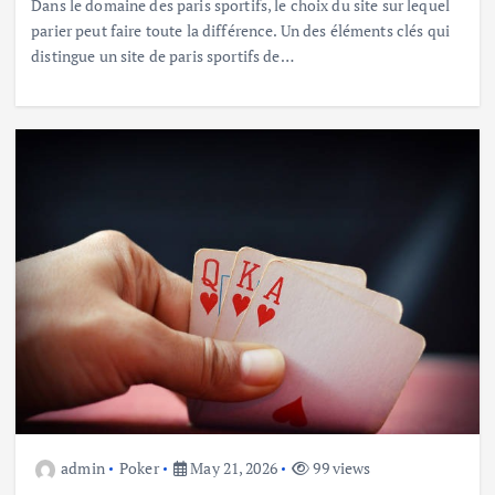
Dans le domaine des paris sportifs, le choix du site sur lequel
parier peut faire toute la différence. Un des éléments clés qui
distingue un site de paris sportifs de…
admin
Poker
May 21, 2026
99 views