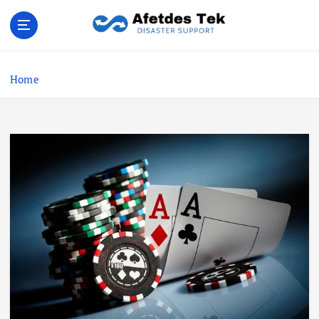
S
k
i
Disaster Support
p
t
Home
o
c
o
n
t
e
n
t