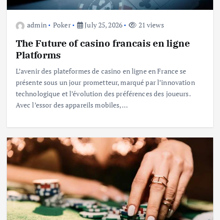
admin
Poker
July 25, 2026
21 views
The Future of casino francais en ligne
Platforms
L’avenir des plateformes de casino en ligne en France se
présente sous un jour prometteur, marqué par l’innovation
technologique et l’évolution des préférences des joueurs.
Avec l’essor des appareils mobiles,…