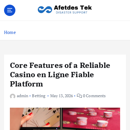
S
k
i
Disaster Support
p
t
Home
o
c
o
n
Core Features of a Reliable
t
e
Casino en Ligne Fiable
n
Platform
t
admin
Betting
May 13, 2026
0 Comments