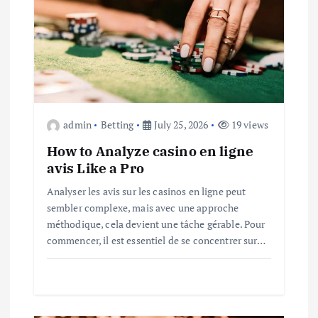
g
a
t
i
admin
Betting
July 25, 2026
19 views
o
How to Analyze casino en ligne
avis Like a Pro
n
Analyser les avis sur les casinos en ligne peut
sembler complexe, mais avec une approche
méthodique, cela devient une tâche gérable. Pour
commencer, il est essentiel de se concentrer sur…