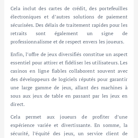
Cela inclut des cartes de crédit, des portefeuilles
électroniques et d’autres solutions de paiement
sécurisées. Des délais de traitement rapides pour les
retraits sont également un signe de
professionnalisme et de respect envers les joueurs.
Enfin, l’offre de jeux diversifiés constitue un aspect
essentiel pour attirer et fidéliser les utilisateurs. Les
casinos en ligne fiables collaborent souvent avec
des développeurs de logiciels réputés pour garantir
une large gamme de jeux, allant des machines à
sous aux jeux de table en passant par les jeux en
direct.
Cela permet aux joueurs de profiter d’une
expérience variée et divertissante. En somme, la
sécurité, l’équité des jeux, un service client de