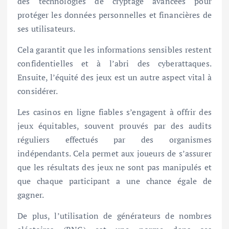
des technologies de cryptage avancées pour
protéger les données personnelles et financières de
ses utilisateurs.
Cela garantit que les informations sensibles restent
confidentielles et à l’abri des cyberattaques.
Ensuite, l’équité des jeux est un autre aspect vital à
considérer.
Les casinos en ligne fiables s’engagent à offrir des
jeux équitables, souvent prouvés par des audits
réguliers effectués par des organismes
indépendants. Cela permet aux joueurs de s’assurer
que les résultats des jeux ne sont pas manipulés et
que chaque participant a une chance égale de
gagner.
De plus, l’utilisation de générateurs de nombres