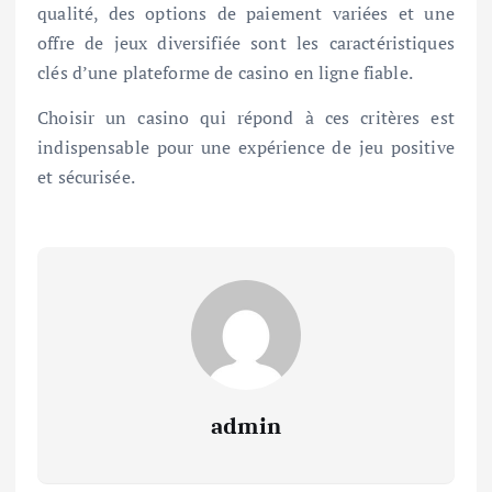
qualité, des options de paiement variées et une
offre de jeux diversifiée sont les caractéristiques
clés d’une plateforme de casino en ligne fiable.
Choisir un casino qui répond à ces critères est
indispensable pour une expérience de jeu positive
et sécurisée.
admin