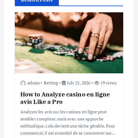
n
a
v
i
g
admin
Betting
July 25, 2026
19 views
a
How to Analyze casino en ligne
t
avis Like a Pro
Analyser les avis sur les casinos en ligne peut
i
sembler complexe, mais avec une approche
méthodique, cela devient une tâche gérable. Pour
o
commencer, il est essentiel de se concentrer sur…