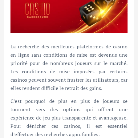
La recherche des meilleures plateformes de casino
en ligne sans conditions de mise est devenue une
priorité pour de nombreux joueurs sur le marché.
Les conditions de mise imposées par certains
casinos peuvent souvent frustrer les utilisateurs, car
elles rendent difficile le retrait des gains.
C’est pourquoi de plus en plus de joueurs se
tournent vers des options qui offrent une
expérience de jeu plus transparente et avantageuse.
Pour dénicher ces casinos, il est essentiel
d’effectuer des recherches approfondies.