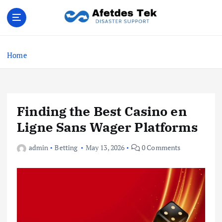
S
k
i
Disaster Support
p
t
Home
o
c
o
n
Finding the Best Casino en
t
e
Ligne Sans Wager Platforms
n
t
admin
Betting
May 13, 2026
0 Comments