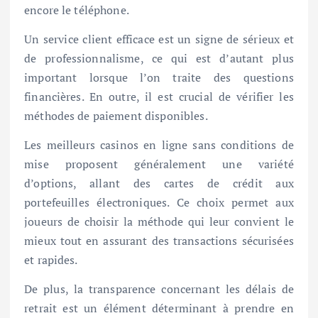
encore le téléphone.
Un service client efficace est un signe de sérieux et
de professionnalisme, ce qui est d’autant plus
important lorsque l’on traite des questions
financières. En outre, il est crucial de vérifier les
méthodes de paiement disponibles.
Les meilleurs casinos en ligne sans conditions de
mise proposent généralement une variété
d’options, allant des cartes de crédit aux
portefeuilles électroniques. Ce choix permet aux
joueurs de choisir la méthode qui leur convient le
mieux tout en assurant des transactions sécurisées
et rapides.
De plus, la transparence concernant les délais de
retrait est un élément déterminant à prendre en